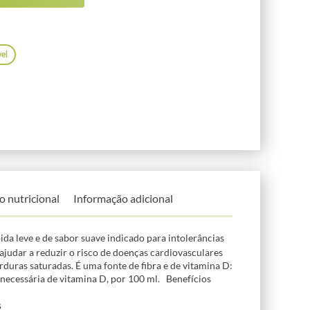
el
o nutricional
Informação adicional
da leve e de sabor suave indicado para intolerâncias
judar a reduzir o risco de doenças cardiovasculares
rduras saturadas. É uma fonte de fibra e de vitamina D:
necessária de vitamina D, por 100 ml. Benefícios
s