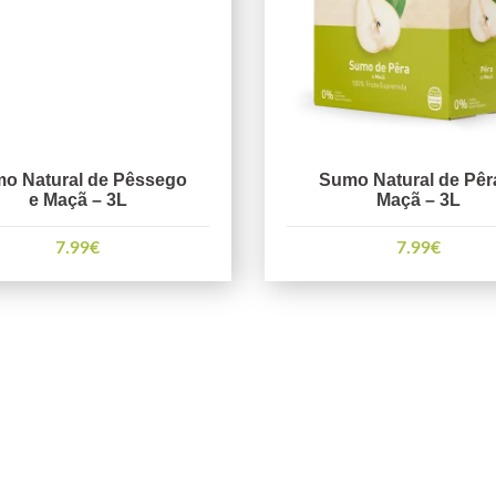
o Natural de Pêssego
Sumo Natural de Pêr
e Maçã – 3L
Maçã – 3L
7.99
€
7.99
€