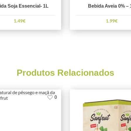
da Soja Essencial- 1L
Bebida Aveia 0% – 
1.49
€
1.99
€
Produtos Relacionados
0