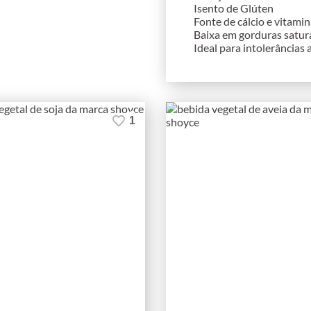
Isento de Glúten
Fonte de cálcio e vitami
Baixa em gorduras satur
Ideal para intolerâncias
1