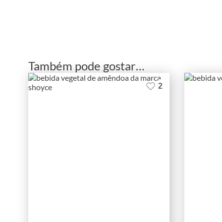
Também pode gostar…
2