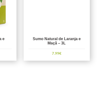
a e
Sumo Natural de Laranja e
Maçã – 3L
7.99
€