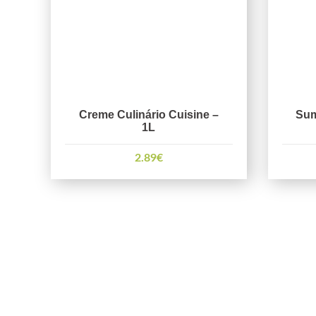
Creme Culinário Cuisine –
Sum
1L
2.89
€